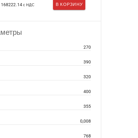
В КОРЗИНУ
 168222.14
с НДС
аметры
270
390
320
400
355
0,008
768