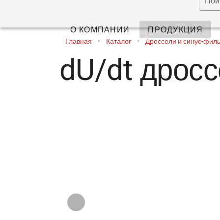
Пои
О КОМПАНИИ
ПРОДУКЦИЯ
Главная
•
Каталог
•
Дроссели и синус-фил
dU/dt дросс