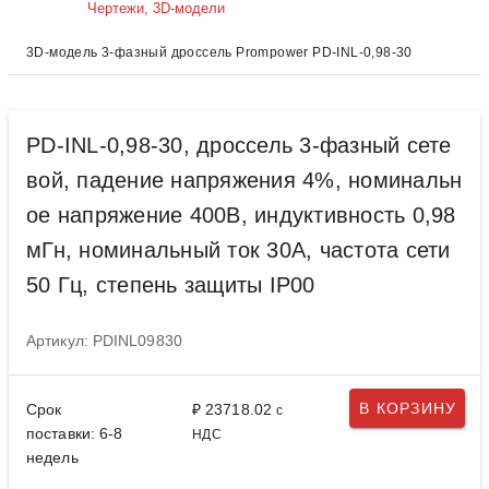
Чертежи, 3D-модели
3D-модель 3-фазный дроссель Prompower PD-INL-0,98-30
PD-INL-0,98-30, дроссель 3-фазный сете
вой, падение напряжения 4%, номинальн
ое напряжение 400В, индуктивность 0,98
мГн, номинальный ток 30А, частота сети
50 Гц, степень защиты IP00
Артикул: PDINL09830
В КОРЗИНУ
Срок
₽ 23718.02
с
поставки: 6-8
НДС
недель