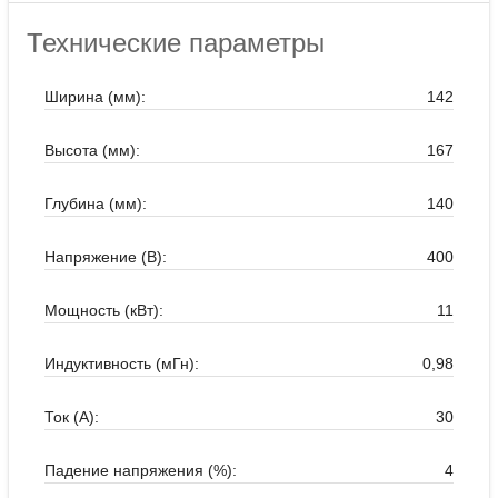
Технические параметры
Ширина (мм):
142
Высота (мм):
167
Глубина (мм):
140
Напряжение (В):
400
Мощность (кВт):
11
Индуктивность (мГн):
0,98
Ток (А):
30
Падение напряжения (%):
4