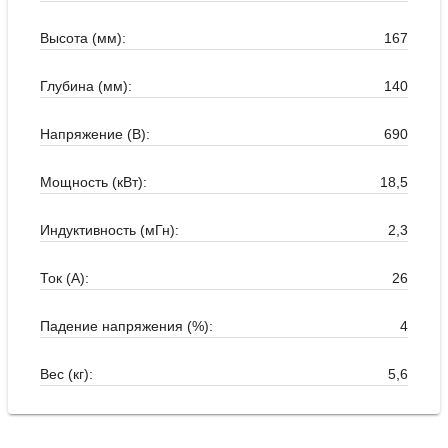
Высота (мм):
167
Глубина (мм):
140
Напряжение (В):
690
Мощность (кВт):
18,5
Индуктивность (мГн):
2,3
Ток (А):
26
Падение напряжения (%):
4
Вес (кг):
5,6