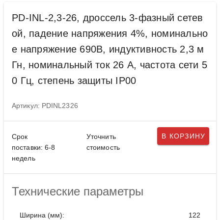
PD-INL-2,3-26, дроссель 3-фазный сетев
ой, падение напряжения 4%, номинально
е напряжение 690В, индуктивность 2,3 м
Гн, номинальный ток 26 А, частота сети 5
0 Гц, степень защиты IP00
Артикул: PDINL2326
В КОРЗИНУ
Срок
Уточнить
поставки: 6-8
стоимость
недель
Технические параметры
Ширина (мм):
122