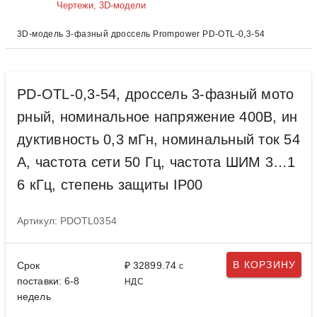
Чертежи, 3D-модели
3D-модель 3-фазный дроссель Prompower PD-OTL-0,3-54
PD-OTL-0,3-54, дроссель 3-фазный мото
рный, номинальное напряжение 400В, ин
дуктивность 0,3 мГн, номинальный ток 54
А, частота сети 50 Гц, частота ШИМ 3…1
6 кГц, степень защиты IP00
Артикул: PDOTL0354
В КОРЗИНУ
Срок
₽ 32899.74
с
поставки: 6-8
НДС
недель