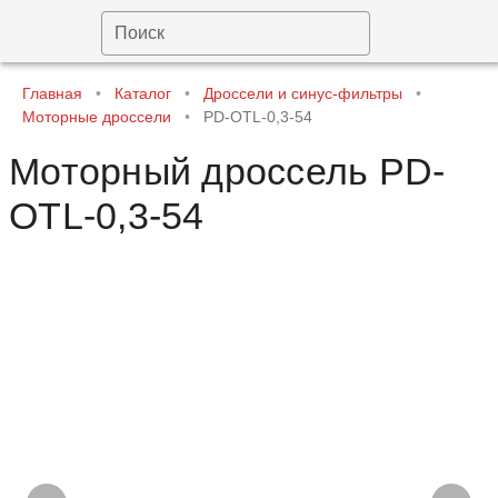
Поиск
Главная
•
Каталог
•
Дроссели и синус-фильтры
•
Моторные дроссели
•
PD-OTL-0,3-54
Моторный дроссель PD-
OTL-0,3-54