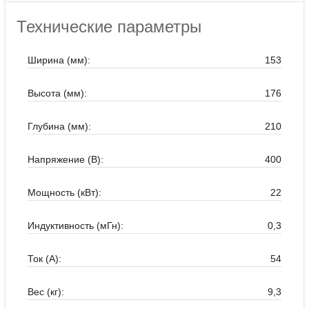
Технические параметры
Ширина (мм):
153
Высота (мм):
176
Глубина (мм):
210
Напряжение (В):
400
Мощность (кВт):
22
Индуктивность (мГн):
0,3
Ток (А):
54
Вес (кг):
9,3