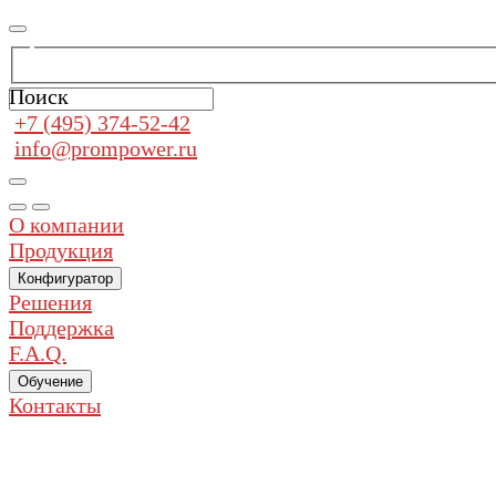
Поиск
+7 (495) 374-52-42
info@prompower.ru
О компании
Продукция
Конфигуратор
Решения
Поддержка
F.A.Q.
Обучение
Контакты