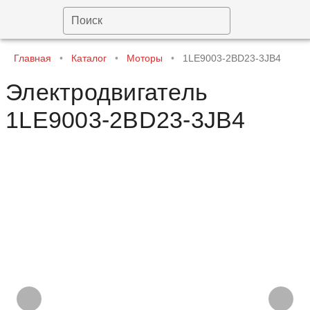
Поиск
Главная
•
Каталог
•
Моторы
•
1LE9003-2BD23-3JB4
Электродвигатель
1LE9003-2BD23-3JB4