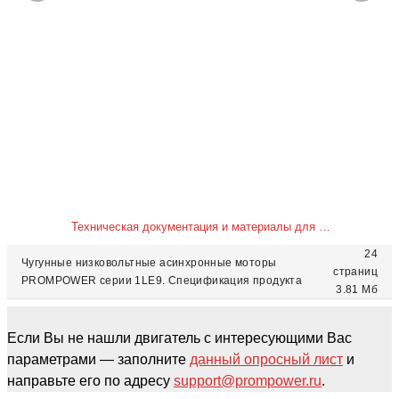
Техническая документация и материалы для скачивания
24
Чугунные низковольтные асинхронные моторы
страниц
PROMPOWER серии 1LE9. Спецификация продукта
3.81 Мб
Если Вы не нашли двигатель с интересующими Вас
параметрами — заполните
данный опросный лист
и
направьте его по адресу
support@prompower.ru
.