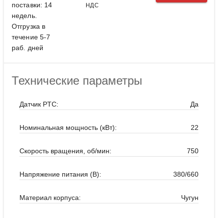
поставки: 14
НДС
недель.
Отгрузка в
течение 5-7
раб. дней
Технические параметры
Датчик PTC:
Да
Номинальная мощность (кВт):
22
Скорость вращения, об/мин:
750
Напряжение питания (В):
380/660
Материал корпуса:
Чугун