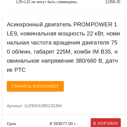
L20+L22 не могут быть совмещены.
11358.20
Асинхронный двигатель PROMPOWER 1
LE9, номинальная мощность 22 кВт, номи
нальная частота вращения двигателя 75
0 об/мин, габарит 225M, комби IM B35, н
оминальное напряжение 380/660 В, датч
ик PTC
СКАЧАТЬ DATASHEET
Артикул: 1LE90032BD233JB4
В КОРЗИНУ
Срок
₽ 393877.00
с