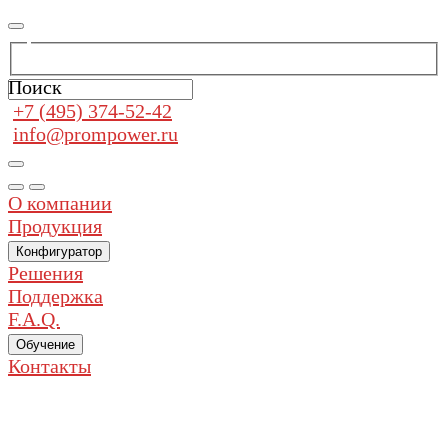
Поиск
+7 (495) 374-52-42
info@prompower.ru
О компании
Продукция
Конфигуратор
Решения
Поддержка
F.A.Q.
Обучение
Контакты