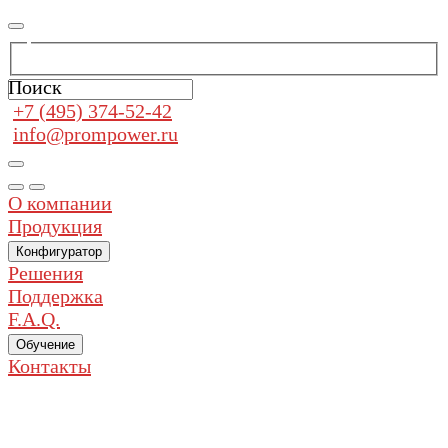
Поиск
+7 (495) 374-52-42
info@prompower.ru
О компании
Продукция
Конфигуратор
Решения
Поддержка
F.A.Q.
Обучение
Контакты