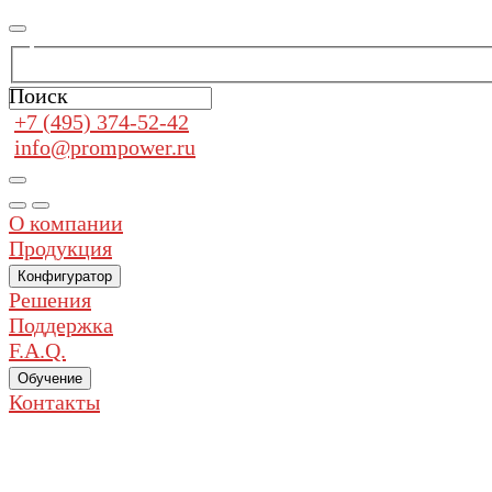
Поиск
+7 (495) 374-52-42
info@prompower.ru
О компании
Продукция
Конфигуратор
Решения
Поддержка
F.A.Q.
Обучение
Контакты