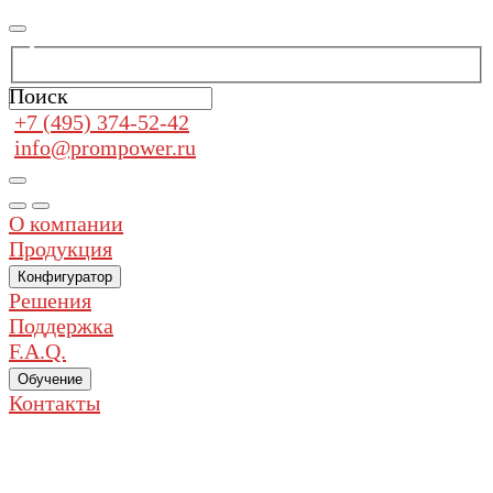
Поиск
+7 (495) 374-52-42
info@prompower.ru
О компании
Продукция
Конфигуратор
Решения
Поддержка
F.A.Q.
Обучение
Контакты