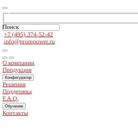
Поиск
+7 (495) 374-52-42
info@prompower.ru
О компании
Продукция
Конфигуратор
Решения
Поддержка
F.A.Q.
Обучение
Контакты