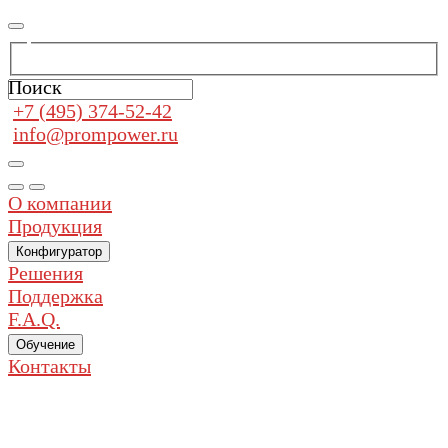
Поиск
+7 (495) 374-52-42
info@prompower.ru
О компании
Продукция
Конфигуратор
Решения
Поддержка
F.A.Q.
Обучение
Контакты