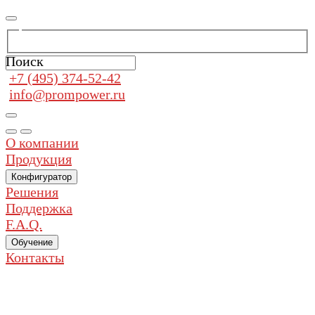
Поиск
+7 (495) 374-52-42
info@prompower.ru
О компании
Продукция
Конфигуратор
Решения
Поддержка
F.A.Q.
Обучение
Контакты