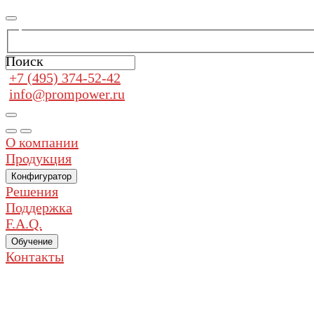
Поиск
+7 (495) 374-52-42
info@prompower.ru
О компании
Продукция
Конфигуратор
Решения
Поддержка
F.A.Q.
Обучение
Контакты