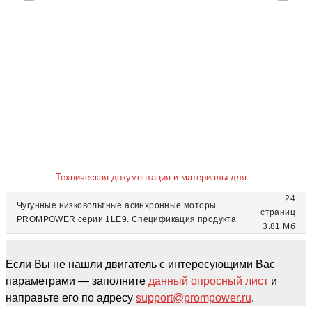
Техническая документация и материалы для скачивания
24
Чугунные низковольтные асинхронные моторы
страниц
PROMPOWER серии 1LE9. Спецификация продукта
3.81 Мб
Если Вы не нашли двигатель с интересующими Вас
параметрами — заполните
данный опросный лист
и
направьте его по адресу
support@prompower.ru
.