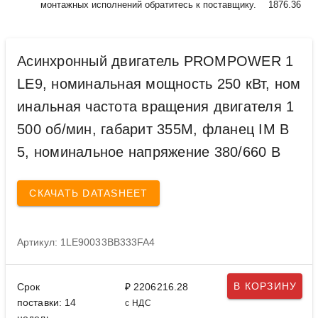
монтажных исполнений обратитесь к поставщику.
1876.36
Асинхронный двигатель PROMPOWER 1
LE9, номинальная мощность 250 кВт, ном
инальная частота вращения двигателя 1
500 об/мин, габарит 355M, фланец IM B
5, номинальное напряжение 380/660 В
СКАЧАТЬ DATASHEET
Артикул: 1LE90033BB333FA4
В КОРЗИНУ
Срок
₽ 2206216.28
поставки: 14
с НДС