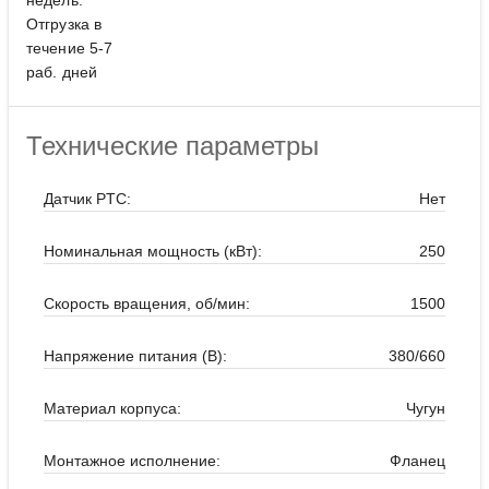
недель.
Отгрузка в
течение 5-7
раб. дней
Технические параметры
Датчик PTC:
Нет
Номинальная мощность (кВт):
250
Скорость вращения, об/мин:
1500
Напряжение питания (В):
380/660
Материал корпуса:
Чугун
Монтажное исполнение:
Фланец