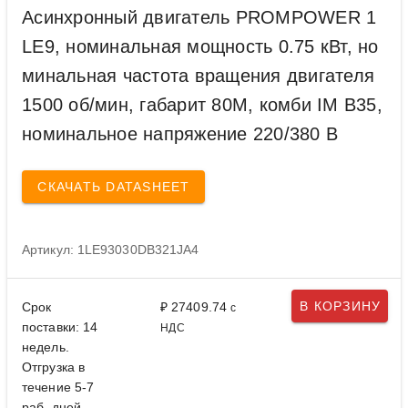
Асинхронный двигатель PROMPOWER 1
LE9, номинальная мощность 0.75 кВт, но
минальная частота вращения двигателя
1500 об/мин, габарит 80M, комби IM B35,
номинальное напряжение 220/380 В
СКАЧАТЬ DATASHEET
Артикул: 1LE93030DB321JA4
В КОРЗИНУ
Срок
₽ 27409.74
с
поставки: 14
НДС
недель.
Отгрузка в
течение 5-7
раб. дней