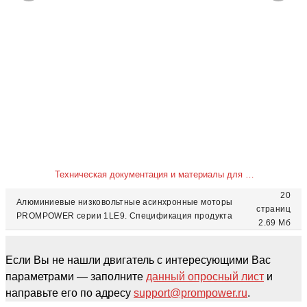
Техническая документация и материалы для скачивания
20
Алюминиевые низковольтные асинхронные моторы
страниц
PROMPOWER серии 1LE9. Спецификация продукта
2.69 Мб
Если Вы не нашли двигатель с интересующими Вас
параметрами — заполните
данный опросный лист
и
направьте его по адресу
support@prompower.ru
.