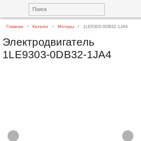
Поиск
Главная
•
Каталог
•
Моторы
•
1LE9303-0DB32-1JA4
Электродвигатель
1LE9303-0DB32-1JA4