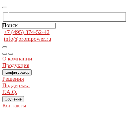
Поиск
+7 (495) 374-52-42
info@prompower.ru
О компании
Продукция
Конфигуратор
Решения
Поддержка
F.A.Q.
Обучение
Контакты