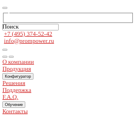
Поиск
+7 (495) 374-52-42
info@prompower.ru
О компании
Продукция
Конфигуратор
Решения
Поддержка
F.A.Q.
Обучение
Контакты