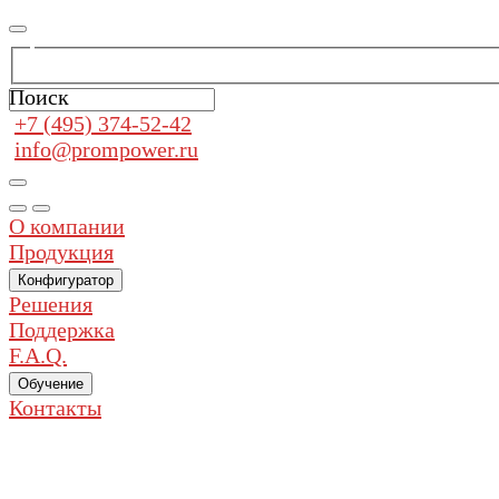
Поиск
+7 (495) 374-52-42
info@prompower.ru
О компании
Продукция
Конфигуратор
Решения
Поддержка
F.A.Q.
Обучение
Контакты