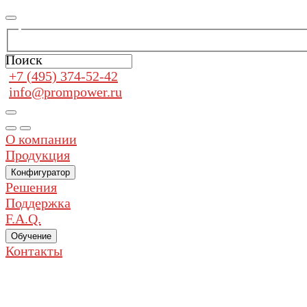
Поиск
+7 (495) 374-52-42
info@prompower.ru
О компании
Продукция
Конфигуратор
Решения
Поддержка
F.A.Q.
Обучение
Контакты