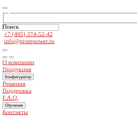
Поиск
+7 (495) 374-52-42
info@prompower.ru
О компании
Продукция
Конфигуратор
Решения
Поддержка
F.A.Q.
Обучение
Контакты