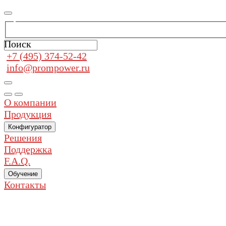
Поиск
+7 (495) 374-52-42
info@prompower.ru
О компании
Продукция
Конфигуратор
Решения
Поддержка
F.A.Q.
Обучение
Контакты