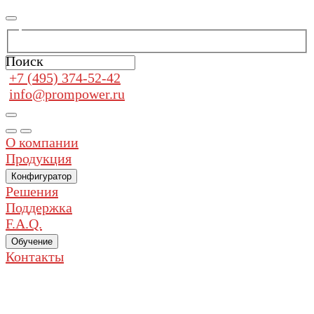
Поиск
+7 (495) 374-52-42
info@prompower.ru
О компании
Продукция
Конфигуратор
Решения
Поддержка
F.A.Q.
Обучение
Контакты