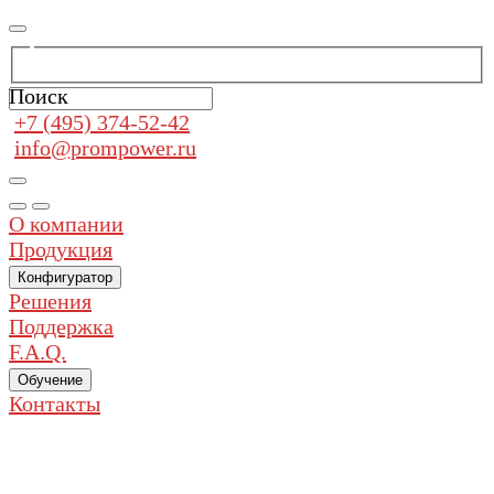
Поиск
+7 (495) 374-52-42
info@prompower.ru
О компании
Продукция
Конфигуратор
Решения
Поддержка
F.A.Q.
Обучение
Контакты