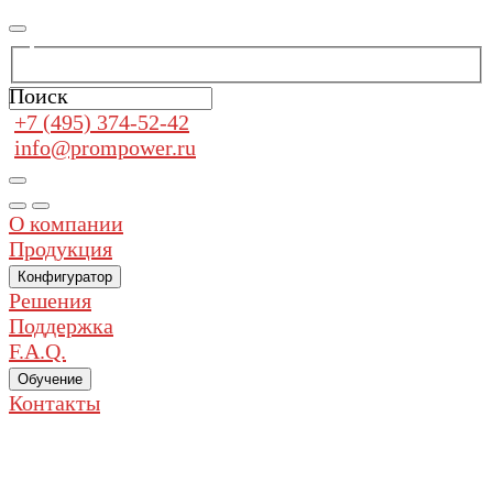
Поиск
+7 (495) 374-52-42
info@prompower.ru
О компании
Продукция
Конфигуратор
Решения
Поддержка
F.A.Q.
Обучение
Контакты