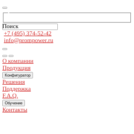
Поиск
+7 (495) 374-52-42
info@prompower.ru
О компании
Продукция
Конфигуратор
Решения
Поддержка
F.A.Q.
Обучение
Контакты