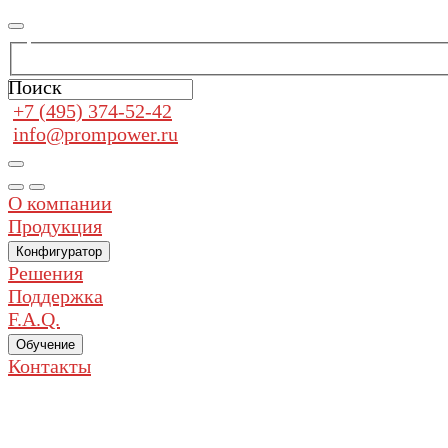
Поиск
+7 (495) 374-52-42
info@prompower.ru
О компании
Продукция
Конфигуратор
Решения
Поддержка
F.A.Q.
Обучение
Контакты