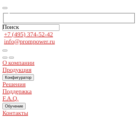
Поиск
+7 (495) 374-52-42
info@prompower.ru
О компании
Продукция
Конфигуратор
Решения
Поддержка
F.A.Q.
Обучение
Контакты