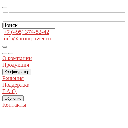
Поиск
+7 (495) 374-52-42
info@prompower.ru
О компании
Продукция
Конфигуратор
Решения
Поддержка
F.A.Q.
Обучение
Контакты