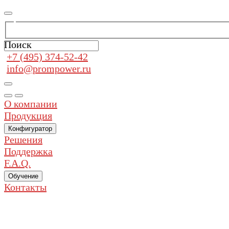
Поиск
+7 (495) 374-52-42
info@prompower.ru
О компании
Продукция
Конфигуратор
Решения
Поддержка
F.A.Q.
Обучение
Контакты