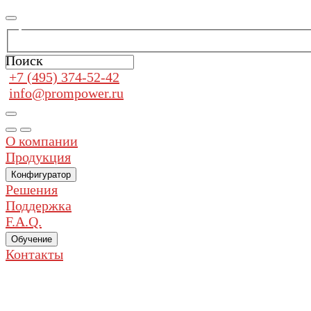
Поиск
+7 (495) 374-52-42
info@prompower.ru
О компании
Продукция
Конфигуратор
Решения
Поддержка
F.A.Q.
Обучение
Контакты