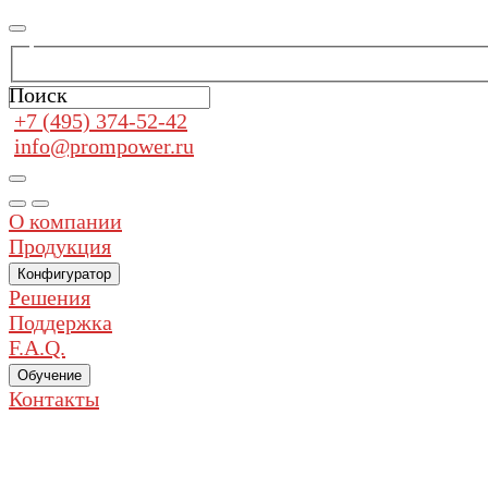
Поиск
+7 (495) 374-52-42
info@prompower.ru
О компании
Продукция
Конфигуратор
Решения
Поддержка
F.A.Q.
Обучение
Контакты