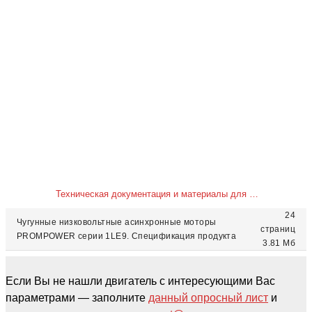
Техническая документация и материалы для скачивания
24
Чугунные низковольтные асинхронные моторы
страниц
PROMPOWER серии 1LE9. Спецификация продукта
3.81 Мб
Если Вы не нашли двигатель с интересующими Вас
параметрами — заполните
данный опросный лист
и