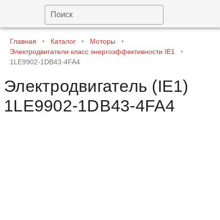
Поиск
Главная
•
Каталог
•
Моторы
•
Электродвигатели класс энергоэффективности IE1
•
1LE9902-1DB43-4FA4
Электродвигатель (IE1)
1LE9902-1DB43-4FA4