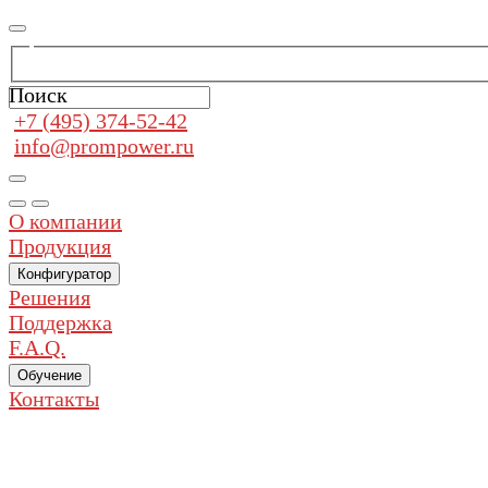
Поиск
+7 (495) 374-52-42
info@prompower.ru
О компании
Продукция
Конфигуратор
Решения
Поддержка
F.A.Q.
Обучение
Контакты