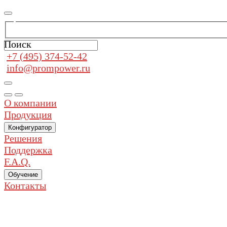
Поиск
+7 (495) 374-52-42
info@prompower.ru
О компании
Продукция
Конфигуратор
Решения
Поддержка
F.A.Q.
Обучение
Контакты